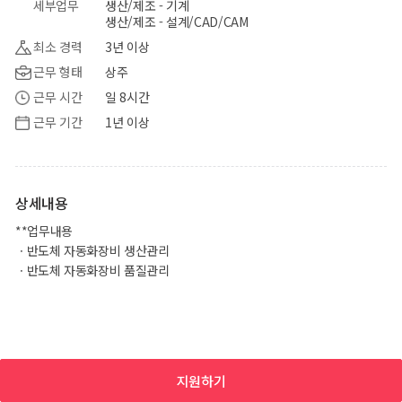
세부업무
생산/제조 - 기계
생산/제조 - 설계/CAD/CAM
최소 경력
3년 이상
근무 형태
상주
근무 시간
일 8시간
근무 기간
1년 이상
상세내용
**업무내용
ㆍ반도체 자동화장비 생산관리
ㆍ반도체 자동화장비 품질관리
지원하기